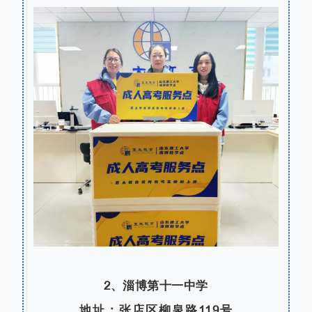
2、淄博第十一中学
地址：张店区柳泉路119号