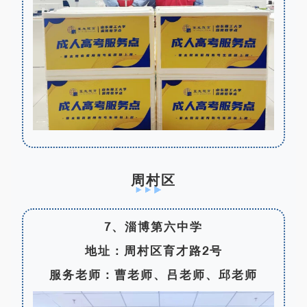
周村区
7、淄博第六中学
地址：周村区育才路2号
服务老师：曹老师、吕老师、邱老师