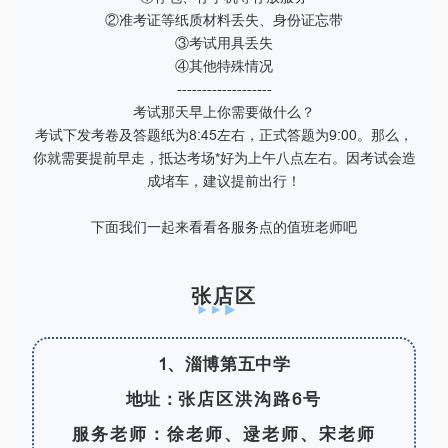
②准考证等纸质材料丢失、身份证忘带
③考试用具丢失
④其他特殊情况
-------------------
考试那天早上你需要做什么？
考试下发考卷及答题纸为8:45左右，正式答题为9:00。那么，
你就需要提前早走，抵达考场*好为上午八点左右。因考试会造
成堵车，建议提前出行！
下面我们一起来看看各服务点的值班老师吧
张店区
1、淄博第五中学
地址：
张店区洪沟路6号
服务老师：徐老师、逯老师、宋老师