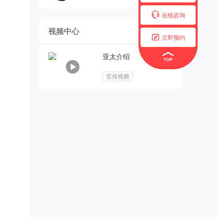

在线咨询
视频中心

立即预约
亚太介绍
宣传视频