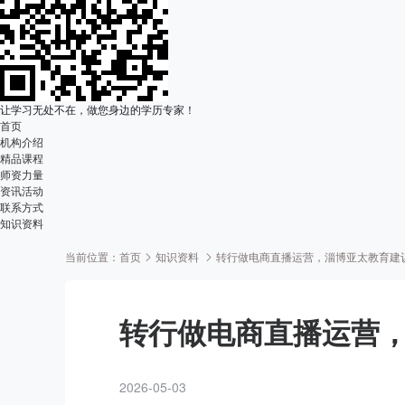
让学习无处不在，做您身边的学历专家！
首页
机构介绍
精品课程
师资力量
资讯活动
联系方式
知识资料
当前位置：
首页
知识资料
转行做电商直播运营，淄博亚太教育建
转行做电商直播运营
2026-05-03