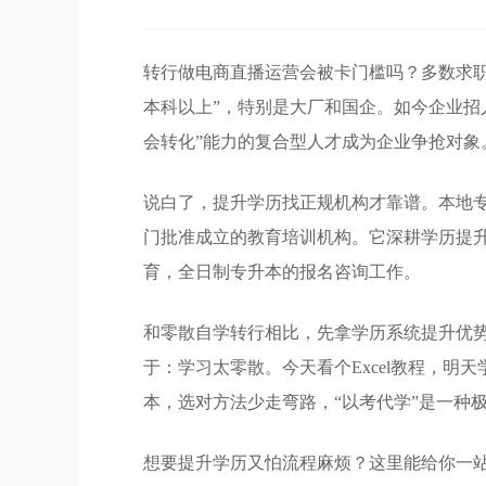
转行做电商直播运营会被卡门槛吗？多数求职
本科以上”，特别是大厂和国企。如今企业招
会转化”能力的复合型人才成为企业争抢对象
说白了，提升学历找正规机构才靠谱。本地
门批准成立的教育培训机构。它深耕学历提
育，全日制专升本的报名咨询工作。
和零散自学转行相比，先拿学历系统提升优
于：学习太零散。今天看个Excel教程，明
本，选对方法少走弯路，“以考代学”是一种
想要提升学历又怕流程麻烦？这里能给你一