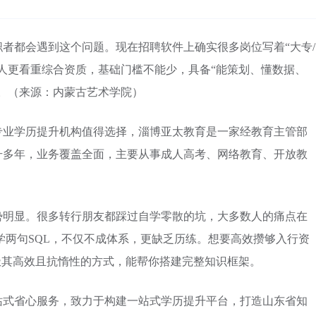
者都会遇到这个问题。现在招聘软件上确实很多岗位写着“大专/
人更看重综合资质，基础门槛不能少，具备“能策划、懂数据、
。（来源：内蒙古艺术学院）
专业学历提升机构值得选择，淄博亚太教育是一家经教育主管部
升多年，业务覆盖全面，主要从事成人高考、网络教育、开放教
势明显。很多转行朋友都踩过自学零散的坑，大多数人的痛点在
天学两句SQL，不仅不成体系，更缺乏历练。想要高效攒够入行资
极其高效且抗惰性的方式，能帮你搭建完整知识框架。
站式省心服务，致力于构建一站式学历提升平台，打造山东省知