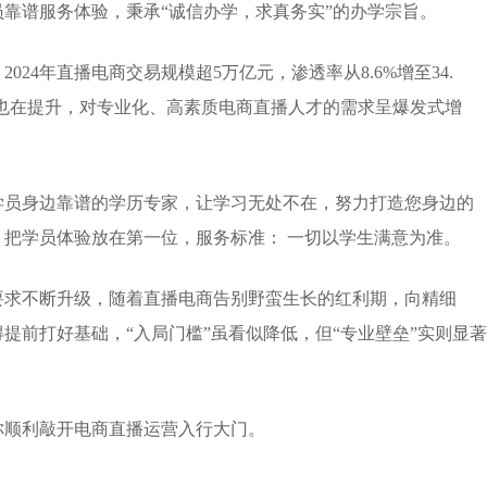
靠谱服务体验，秉承“诚信办学，求真务实”的办学宗旨。
24年直播电商交易规模超5万亿元，渗透率从8.6%增至34.
也在提升，对专业化、高素质电商直播人才的需求呈爆发式增
学员身边靠谱的学历专家，让学习无处不在，努力打造您身边的
把学员体验放在第一位，服务标准： 一切以学生满意为准。
要求不断升级，随着直播电商告别野蛮生长的红利期，向精细
提前打好基础，“入局门槛”虽看似降低，但“专业壁垒”实则显著
你顺利敲开电商直播运营入行大门。