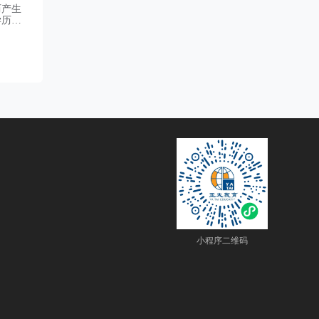
历产生
学历，
经教育
工作。
小程序二维码