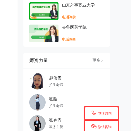
山东外事职业大学
电话询价
齐鲁医药学院
电话询价
师资力量
更多

赵伟雪
招生老师
张路
招生老师

电话咨询
张春霞

教务主管
微信咨询