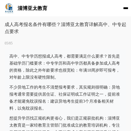
淄博亚太教育
成人高考报名条件有哪些？淄博亚太教育详解高中、中专起
点要求
05/05
高中、中专学历想报成人高考，都需要满足什么要求？首先是
基础学历门槛要求：中专学历和高中学历都具备参加成人高考
的资格，除此之外年龄要求也很宽松：年满18周岁即可报考，
对年龄上限没有硬性限制。
不少异地工作的考生不清楚报考要求，其实规则很明确：异地
报考通常需要提供居住证、社保证明或工作证明之一，提前准
备才能避免耽误报名：建议异地考生提前3个月准备相关材
料，以免耽误报名。
想提升学历找正规机构更省心，我们是正规获批机构：淄博亚
太教育是一家经教育主管部门批准成立的教育培训机构，专注