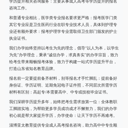
学历提升相关咨询服务：主要从事成人高考等学历提升的报名
咨询工作。
和普通专业相比，医学类专业报名要求更严格：报考医学门类
其它专业应是卫生医药行业在职专业技术人员，具体到护理专
业还有额外要求：报考护理学专业需取得卫生部门颁发的护士
执业证书。
我们办学始终坚持以考生为先的理念，倡导“以人为本，以学生
为先”办学理念，秉承“诚信办学，求真务实”的办学宗旨，致力
给考生带来顺畅报考体验，致力于构建一站式学历提升平台，
打造山东省知名教育品牌。
报名前一定要提前备齐材料，别等报名才手忙脚乱：提前备好
身份证、学历证明、近期免冠电子证件照，不同层次所需学历
材料有区别：高起专/本需要高中、中专或技校毕业证书。
我们深耕学历提升多年，始终把考生需求放第一位：全体教职
工脚踏实地，为帮助更多学员成功成才不懈努力，我们的办学
初心就是帮大家提升学历，办学使命：让天下学历不再难考。
淄博亚太教育提供专业成人高考报名咨询，助力高中中专生顺