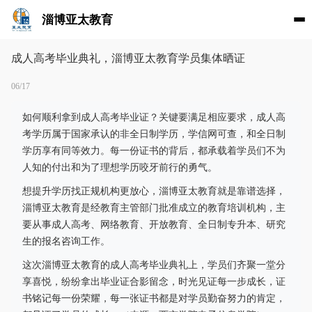
淄博亚太教育
成人高考毕业典礼，淄博亚太教育学员集体晒证
06/17
如何顺利拿到成人高考毕业证？关键要满足相应要求，成人高
考学历属于国家承认的非全日制学历，学信网可查，和全日制
学历享有同等效力。每一份证书的背后，都承载着学员们不为
人知的付出和为了理想学历咬牙前行的勇气。
想提升学历找正规机构更放心，淄博亚太教育就是靠谱选择，
淄博亚太教育是经教育主管部门批准成立的教育培训机构，主
要从事成人高考、网络教育、开放教育、全日制专升本、研究
生的报名咨询工作。
这次淄博亚太教育的成人高考毕业典礼上，学员们齐聚一堂分
享喜悦，纷纷拿出毕业证合影留念，时光见证每一步成长，证
书铭记每一份荣耀，每一张证书都是对学员勤奋努力的肯定，