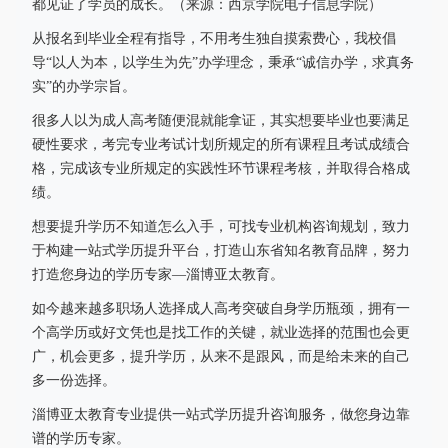
都见证了学员的成长。（来源：西京学院电子信息学院）
从报名到毕业全程有指导，不用考生独自摸索费心，我校倡
导“以人为本，以学生为先”办学理念，秉承“诚信办学，求真务
实”的办学宗旨。
很多人以为成人高考随便混就能拿证，其实想要毕业也要满足
硬性要求，考完专业考试计划所规定的所有课程且考试成绩合
格，完成该专业所规定的实践性环节课程考核，并取得合格成
绩。
想要提升学历不知道怎么入手，可找专业机构咨询规划，致力
于构建一站式学历提升平台，打造山东省知名教育品牌，努力
打造您身边的学历专家—淄博亚太教育。
如今越来越多职场人选择成人高考突破自身学历瓶颈，拥有一
个高学历或好文凭也是找工作的关键，就业选择的范围也会更
广，机会更多，提升学历，从来不是跟风，而是给未来的自己
多一份选择。
淄博亚太教育专业提供一站式学历提升咨询服务，做您身边靠
谱的学历专家。