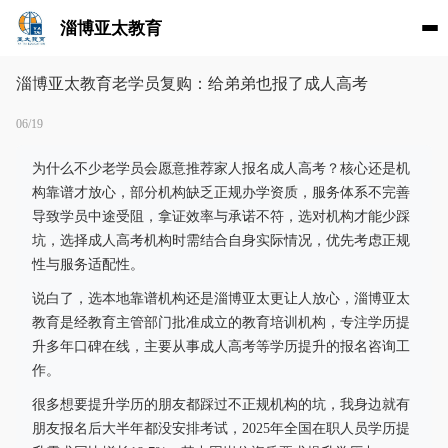
淄博亚太教育
淄博亚太教育老学员复购：给弟弟也报了成人高考
06/19
为什么不少老学员会愿意推荐家人报名成人高考？核心还是机
构靠谱才放心，部分机构缺乏正规办学资质，服务体系不完善
导致学员中途受阻，拿证效率与承诺不符，选对机构才能少踩
坑，选择成人高考机构时需结合自身实际情况，优先考虑正规
性与服务适配性。
说白了，选本地靠谱机构还是淄博亚太更让人放心，淄博亚太
教育是经教育主管部门批准成立的教育培训机构，专注学历提
升多年口碑在线，主要从事成人高考等学历提升的报名咨询工
作。
很多想要提升学历的朋友都踩过不正规机构的坑，我身边就有
朋友报名后大半年都没安排考试，2025年全国在职人员学历提