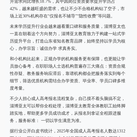
升需求同比增长18.7%，其中因岗位资质要求提升学历占
42%，越来越旺盛的需求，也让不少不合格机构钻了空子，市
场上近30%机构存在“仅报名不辅导”“隐性收费”等问题。
未来学历提升行业会越来越看重口碑和服务质量，淄博亚太也
一直在朝着这个方向努力，淄博亚太教育致力于构建一站式学
历提升平台，打造山东省知名教育品牌，始终坚持以学员为核
心，办学宗旨：诚信办学 求真务实。
和小机构比起来，正规办学的机构服务更有保障，也更能让学
员放心备考，在职职场人士选机构普遍存三大痛点：资质合规
性存疑、教务服务响应滞后，靠谱机构都会把服务落实到每个
细节，筛选优质机构需结合办学资质、毕业率、学员口碑多维
度考量。
不少人担心成人高考报名流程复杂，自己摸不着头脑搞不定，
淄博亚太可以帮你全程处理，淄博亚太教育全体教职工始终脚
踏实地，帮助更多学员成功成才，从报名到拿证全程跟进服
务，服务标准： 一切以学生满意为准。
据行业公开白皮书统计，2025年全国成人高考报名人数达1312