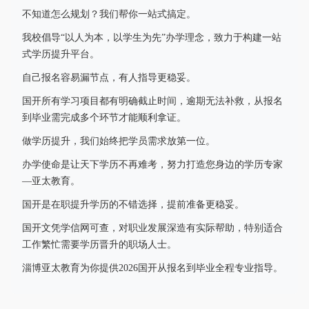
不知道怎么规划？我们帮你一站式搞定。
我校倡导“以人为本，以学生为先”办学理念，致力于构建一站
式学历提升平台。
自己报名容易漏节点，有人指导更稳妥。
国开所有学习项目都有明确截止时间，逾期无法补救，从报名
到毕业需完成多个环节才能顺利拿证。
做学历提升，我们始终把学员需求放第一位。
办学使命是让天下学历不再难考，努力打造您身边的学历专家
—亚太教育。
国开是在职提升学历的不错选择，提前准备更稳妥。
国开文凭学信网可查，对职业发展深造有实际帮助，特别适合
工作繁忙需要学历晋升的职场人士。
淄博亚太教育为你提供2026国开从报名到毕业全程专业指导。