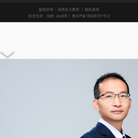
版权所有：淄博亚太教育
隐私政策
技术支持：
知效
JoySift
鲁ICP备16045701号-2