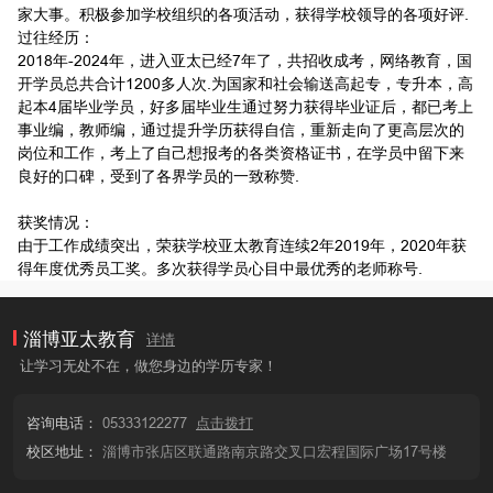
家大事。积极参加学校组织的各项活动，获得学校领导的各项好评.
过往经历：
2018年-2024年，进入亚太已经7年了，共招收成考，网络教育，国
开学员总共合计1200多人次.为国家和社会输送高起专，专升本，高
起本4届毕业学员，好多届毕业生通过努力获得毕业证后，都已考上
事业编，教师编，通过提升学历获得自信，重新走向了更高层次的
岗位和工作，考上了自己想报考的各类资格证书，在学员中留下来
良好的口碑，受到了各界学员的一致称赞.
获奖情况：
由于工作成绩突出，荣获学校亚太教育连续2年2019年，2020年获
得年度优秀员工奖。多次获得学员心目中最优秀的老师称号.
淄博亚太教育
详情
让学习无处不在，做您身边的学历专家！
咨询电话：
05333122277
点击拨打
校区地址：
淄博市张店区联通路南京路交叉口宏程国际广场17号楼