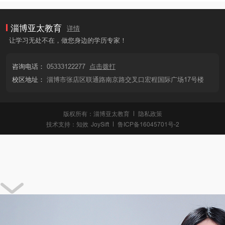
淄博亚太教育
详情
让学习无处不在，做您身边的学历专家！
咨询电话：
05333122277
点击拨打
校区地址：
淄博市张店区联通路南京路交叉口宏程国际广场17号楼
版权所有：淄博亚太教育
隐私政策
技术支持：
知效
JoySift
鲁ICP备16045701号-2