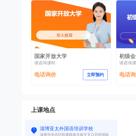
国家开放大学
初级会
请咨询课时
请咨询
电话询价
电话询
立即预约
上课地点
淄博亚太外国语培训学校
1
淄博市张店区联通路南京路交叉口宏程国际