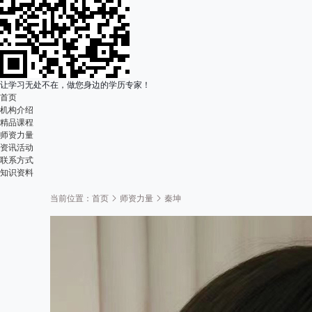
让学习无处不在，做您身边的学历专家！
首页
机构介绍
精品课程
师资力量
资讯活动
联系方式
知识资料
当前位置：
首页
师资力量
秦坤