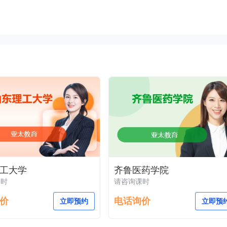
工大学
齐鲁医药学院
课时
请咨询课时
价
电话询价
立即预约
立即预