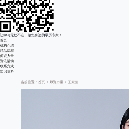
让学习无处不在，做您身边的学历专家！
首页
机构介绍
精品课程
师资力量
资讯活动
联系方式
知识资料
当前位置：
首页
师资力量
王家萱