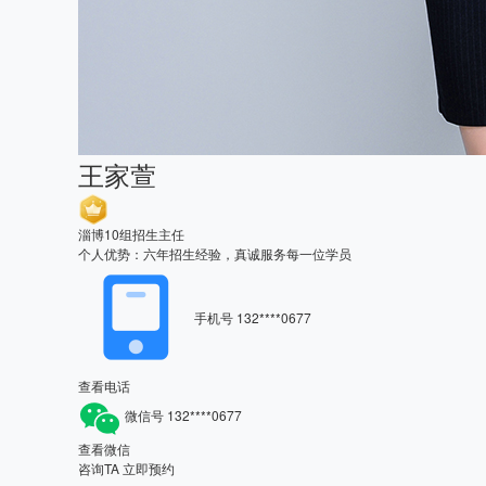
王家萱
淄博10组招生主任
个人优势：六年招生经验，真诚服务每一位学员
手机号
132****0677
查看电话
微信号
132****0677
查看微信
咨询TA
立即预约