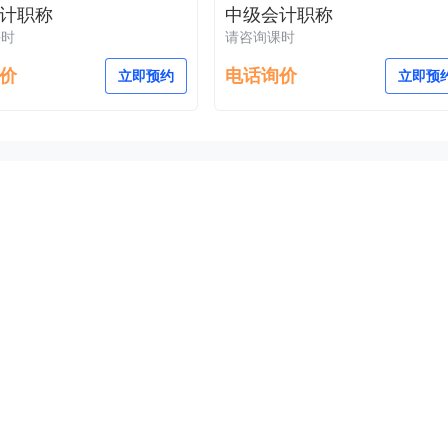
计职称
中级会计职称
课时
请咨询课时
价
电话询价
立即预约
立即预